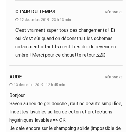
C L'AIR DU TEMPS
RÉPONDRE
12 décembre 2019 - 23 h 13 min
C’est vraiment super tous ces changements ! Et
oui c’est sûr quand on déconstruit les schémas
notamment olfactifs c’est très dur de revenir en
arrière ! Merci pour ce chouette retour 🙏🏻
AUDE
RÉPONDRE
13 décembre 2019 - 12 h 45 min
Bonjour
Savon au lieu de gel douche , routine beauté simplifiée,
lingettes lavables au lieu de coton et protections
hygiéniques lavables => OK
Je cale encore sur le shampoing solide (impossible de