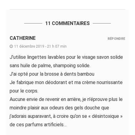
11 COMMENTAIRES
CATHERINE
RÉPONDRE
11 décembre 2019 - 21 h 07 min
J’utilise lingettes lavables pour le visage savon solide
sans huile de palme, shampoing solide.
J’ai opté pour la brosse à dents bambou
Je fabrique mon déodorant et ma crème nourrissante
pour le corps.
Aucune envie de revenir en arrière, je n’éprouve plus le
moindre plaisir aux odeurs des gels douche que
j’adorais auparavant, à croire qu’on se « désintoxique »
de ces parfums artificiels…