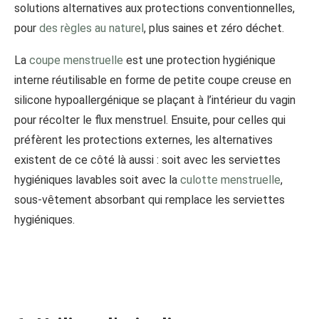
solutions alternatives aux protections conventionnelles,
pour
des règles au naturel
, plus saines et zéro déchet.
La
coupe menstruelle
est une protection hygiénique
interne réutilisable en forme de petite coupe creuse en
silicone hypoallergénique se plaçant à l’intérieur du vagin
pour récolter le flux menstruel. Ensuite, pour celles qui
préfèrent les protections externes, les alternatives
existent de ce côté là aussi : soit avec les serviettes
hygiéniques lavables soit avec la
culotte menstruelle
,
sous-vêtement absorbant qui remplace les serviettes
hygiéniques.