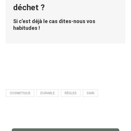
déchet ?
Si c’est déjà le cas dites-nous vos
habitudes !
COSMETIQUE
DURABLE
RÈGLES
SAIN