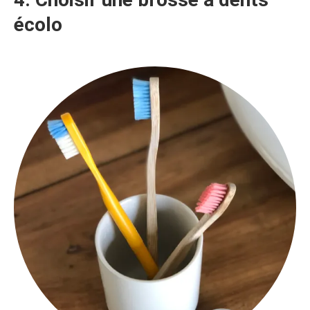
écolo