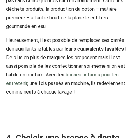
pas sans conséquences sur l’environnement. Outre les
déchets produits, la production du coton – matière
première – à l’autre bout de la planète est très
gourmande en eau.
Heureusement, il est possible de remplacer ses carrés
démaquillants jetables par
leurs équivalents lavables
!
De plus en plus de marques les proposent mais il est
aussi possible de les confectionner soi-même si on est
habile en couture. Avec les
bonnes astuces pour les
entretenir
, une fois passés en machine, ils redeviennent
comme neufs à chaque lavage !
4. Choisir une brosse à dents