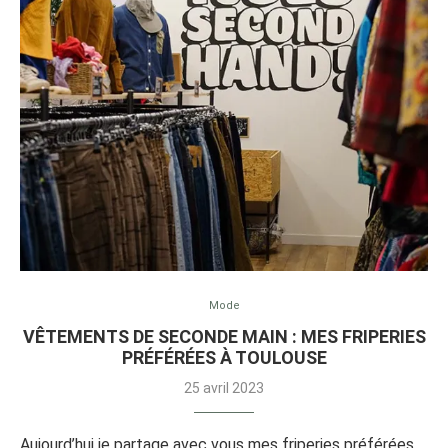
Mode
VÊTEMENTS DE SECONDE MAIN : MES FRIPERIES
PRÉFÉRÉES À TOULOUSE
25 avril 2023
Aujourd’hui je partage avec vous mes friperies préférées