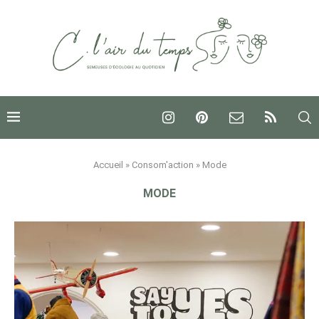
Accueil
»
Consom'action
»
Mode
MODE