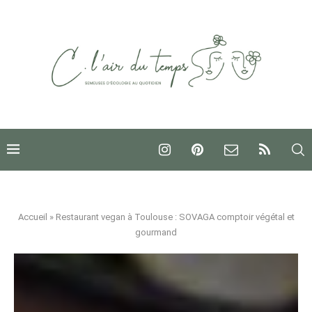
Accueil
»
Restaurant vegan à Toulouse : SOVAGA comptoir végétal et
gourmand