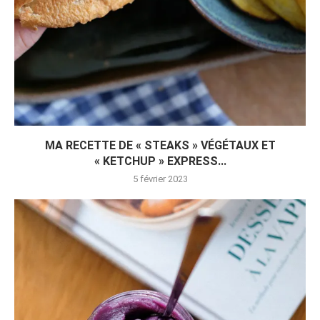
MA RECETTE DE « STEAKS » VÉGÉTAUX ET
« KETCHUP » EXPRESS...
5 février 2023