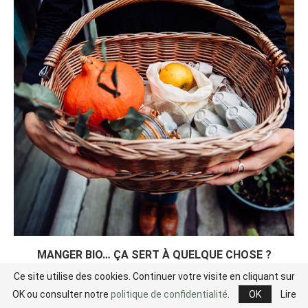
MANGER BIO… ÇA SERT À QUELQUE CHOSE ?
30 avril 2022
Ce site utilise des cookies. Continuer votre visite en cliquant sur
OK ou consulter notre
politique de confidentialité
.
OK
Lire