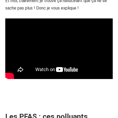
Et moi, clairement je trouve ça hallucinant que ça ne se
sache pas plus ! Donc je vous explique !
Les PFAS : ces polluants