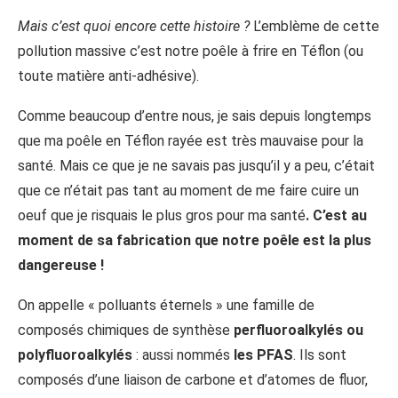
Mais c’est quoi encore cette histoire ?
L’emblème de cette
pollution massive c’est notre poêle à frire en Téflon (ou
toute matière anti-adhésive).
Comme beaucoup d’entre nous, je sais depuis longtemps
que ma poêle en Téflon rayée est très mauvaise pour la
santé. Mais ce que je ne savais pas jusqu’il y a peu, c’était
que ce n’était pas tant au moment de me faire cuire un
oeuf que je risquais le plus gros pour ma santé
. C’est au
moment de sa fabrication que notre poêle est la plus
dangereuse !
On appelle « polluants éternels » une famille de
composés chimiques de synthèse
perfluoroalkylés ou
polyfluoroalkylés
: aussi nommés
les PFAS
. Ils sont
composés d’une liaison de carbone et d’atomes de fluor,