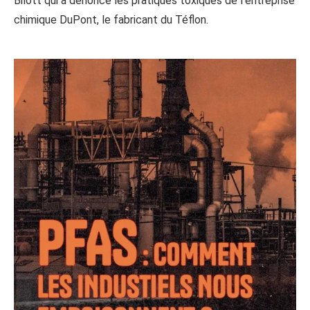
Bilott qui a dénoncé les pratiques toxiques de l’entreprise
chimique DuPont, le fabricant du Téflon.