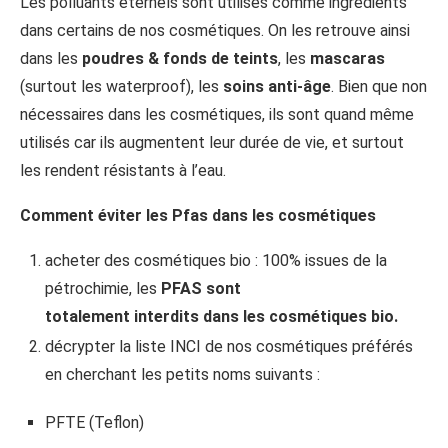
Les polluants éternels sont utilisés comme ingrédients
dans certains de nos cosmétiques. On les retrouve ainsi
dans les
poudres & fonds de teints
, les
mascaras
(surtout les waterproof), les
soins anti-âge
. Bien que non
nécessaires dans les cosmétiques, ils sont quand même
utilisés car ils augmentent leur durée de vie, et surtout
les rendent résistants à l’eau.
Comment éviter les Pfas dans les cosmétiques
acheter des cosmétiques bio : 100% issues de la
pétrochimie, les
PFAS
sont
totalement
interdits dans les cosmétiques bio.
décrypter la liste INCI de nos cosmétiques préférés
en cherchant les petits noms suivants :
PFTE (Teflon)