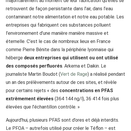
majoritairement au moment de leur fabrication qu’elles se
retrouvent de façon persistante dans l’air, dans l’eau
contaminant notre alimentation et notre eau potable. Les
entreprises qui fabriquent ces substances polluent
l’environnement d’une manière manière massive et
éternelle. C’est le cas de nombreux lieux en France
comme Pierre Bénite dans la périphérie lyonnaise qui
héberge
deux entreprises qui utilisent ou ont utilisé
des composés perfluorés
. Arkema et Daikin. Le
journaliste Martin Boudot (
Vert de Rage
) a réalisé pendant
un an des prélèvements autour de ces sites, et révèle
pour certains rejets « des
concentrations en PFAS
extrêmement élevées
(364 144 ng/l), 36 414 fois plus
élevées que l’échantillon contrôle. »
Aujourd’hui, plusieurs PFAS sont d’ores et déjà interdits.
Le PFOA – autrefois utilisé pour créer le Téflon – est