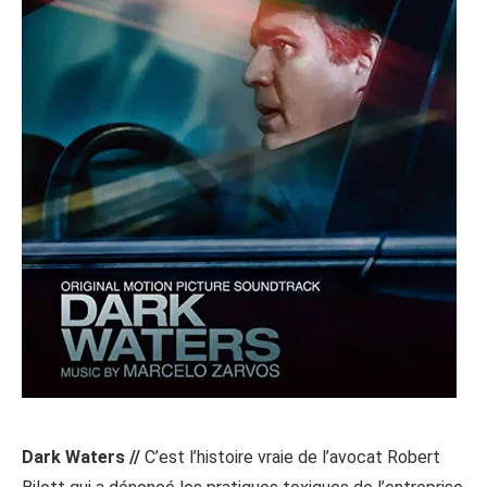
Dark Waters //
C’est l’histoire vraie de l’avocat Robert