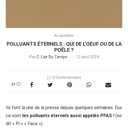
Au quotidien
POLLUANTS ÉTERNELS : QUI DE L’OEUF OU DE LA
POÊLE ?
Par
C. L'air Du Temps
12 avril 2024
0 Commentaire
33
Ils font la une de la presse depuis quelques semaines. Eux
ce sont
les polluants éternels aussi appelés PFAS !
(se
dit « Pi » « Face »).