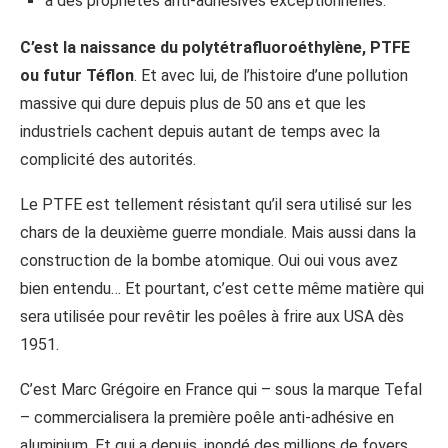
a des propriétés anti-adhésives exceptionnelles.
C’est la naissance du polytétrafluoroéthylène, PTFE
ou futur Téflon
. Et avec lui, de l’histoire d’une pollution
massive qui dure depuis plus de 50 ans et que les
industriels cachent depuis autant de temps avec la
complicité des autorités.
Le PTFE est tellement résistant qu’il sera utilisé sur les
chars de la deuxième guerre mondiale. Mais aussi dans la
construction de la bombe atomique. Oui oui vous avez
bien entendu… Et pourtant, c’est cette même matière qui
sera utilisée pour revêtir les poêles à frire aux USA dès
1951.
C’est Marc Grégoire en France qui – sous la marque Tefal
– commercialisera la première poêle anti-adhésive en
aluminium. Et qui a depuis, inondé des millions de foyers