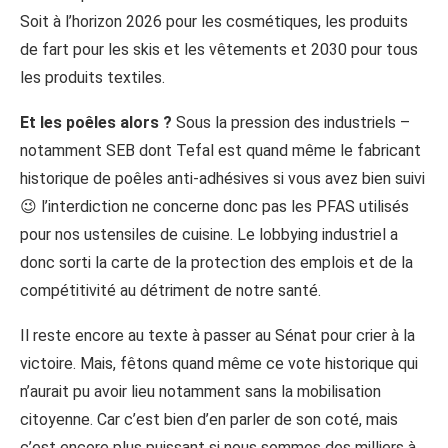
Soit à l’horizon 2026 pour les cosmétiques, les produits
de fart pour les skis et les vêtements et 2030 pour tous
les produits textiles.
Et les poêles alors ?
Sous la pression des industriels –
notamment SEB dont Tefal est quand même le fabricant
historique de poêles anti-adhésives si vous avez bien suivi
😉 l’interdiction ne concerne donc pas les PFAS utilisés
pour nos ustensiles de cuisine. Le lobbying industriel a
donc sorti la carte de la protection des emplois et de la
compétitivité au détriment de notre santé.
Il reste encore au texte à passer au Sénat pour crier à la
victoire. Mais, fêtons quand même ce vote historique qui
n’aurait pu avoir lieu notamment sans la mobilisation
citoyenne. Car c’est bien d’en parler de son coté, mais
c’est encore plus puissant si nous sommes des milliers à