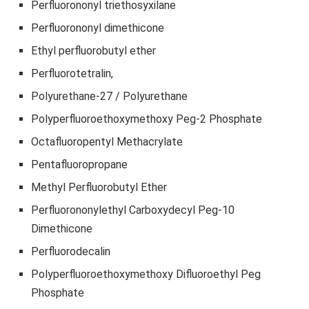
Perfluorononyl triethosyxilane
Perfluorononyl dimethicone
Ethyl perfluorobutyl ether
Perfluorotetralin,
Polyurethane-27 / Polyurethane
Polyperfluoroethoxymethoxy Peg-2 Phosphate
Octafluoropentyl Methacrylate
Pentafluoropropane
Methyl Perfluorobutyl Ether
Perfluorononylethyl Carboxydecyl Peg-10
Dimethicone
Perfluorodecalin
Polyperfluoroethoxymethoxy Difluoroethyl Peg
Phosphate