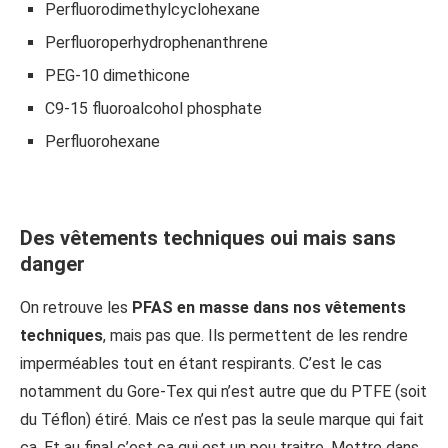
Perfluorodimethylcyclohexane
Perfluoroperhydrophenanthrene
PEG-10 dimethicone
C9-15 fluoroalcohol phosphate
Perfluorohexane
Des vêtements techniques oui mais sans
danger
On retrouve les
PFAS en masse dans nos vêtements
techniques
, mais pas que. Ils permettent de les rendre
imperméables tout en étant respirants. C’est le cas
notamment du Gore-Tex qui n’est autre que du PTFE (soit
du Téflon) étiré. Mais ce n’est pas la seule marque qui fait
ça. Et au final c’est ça qui est un peu traitre. Mettre dans