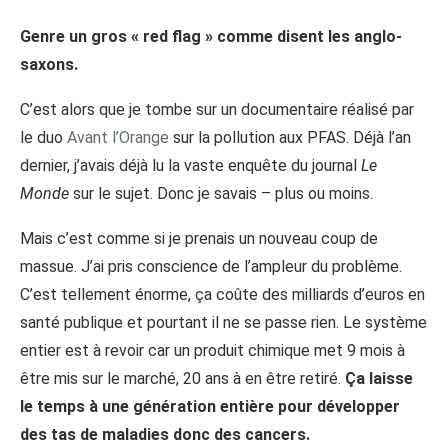
Genre un gros « red flag » comme disent les anglo-
saxons.
C’est alors que je tombe sur un documentaire réalisé par
le duo
Avant l’Orange
sur la pollution aux PFAS. Déjà l’an
dernier, j’avais déjà lu la vaste enquête du journal
Le
Monde
sur le sujet. Donc je savais – plus ou moins.
Mais c’est comme si je prenais un nouveau coup de
massue. J’ai pris conscience de l’ampleur du problème.
C’est tellement énorme, ça coûte des milliards d’euros en
santé publique et pourtant il ne se passe rien. Le système
entier est à revoir car un produit chimique met 9 mois à
être mis sur le marché, 20 ans à en être retiré.
Ça laisse
le temps à une génération entière pour développer
des tas de maladies donc des cancers.