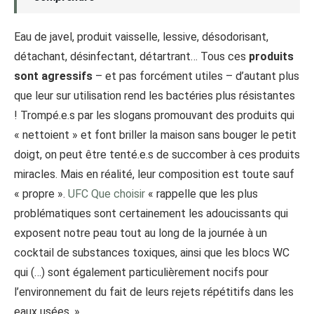
Eau de javel, produit vaisselle, lessive, désodorisant,
détachant, désinfectant, détartrant… Tous ces
produits
sont agressifs
– et pas forcément utiles – d’autant plus
que leur sur utilisation rend les bactéries plus résistantes
! Trompé.e.s par les slogans promouvant des produits qui
« nettoient » et font briller la maison sans bouger le petit
doigt, on peut être tenté.e.s de succomber à ces produits
miracles. Mais en réalité, leur composition est toute sauf
« propre ».
UFC Que choisir
« rappelle que les plus
problématiques sont certainement les adoucissants qui
exposent notre peau tout au long de la journée à un
cocktail de substances toxiques, ainsi que les blocs WC
qui (…) sont également particulièrement nocifs pour
l’environnement du fait de leurs rejets répétitifs dans les
eaux usées. »