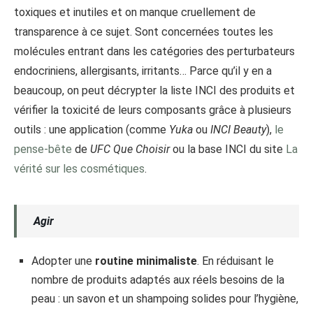
toxiques et inutiles et on manque cruellement de
transparence à ce sujet. Sont concernées toutes les
molécules entrant dans les catégories des perturbateurs
endocriniens, allergisants, irritants… Parce qu’il y en a
beaucoup, on peut décrypter la liste INCI des produits et
vérifier la toxicité de leurs composants grâce à plusieurs
outils : une application (comme
Yuka
ou
INCI Beauty
),
le
pense-bête
de
UFC Que Choisir
ou la base INCI du site
La
vérité sur les cosmétiques
.
Agir
Adopter une
routine minimaliste
. En réduisant le
nombre de produits adaptés aux réels besoins de la
peau : un savon et un shampoing solides pour l’hygiène,