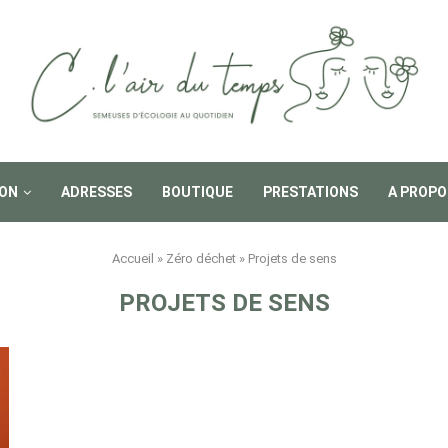
ON
ADRESSES
BOUTIQUE
PRESTATIONS
A PROPO
Accueil
»
Zéro déchet
»
Projets de sens
PROJETS DE SENS