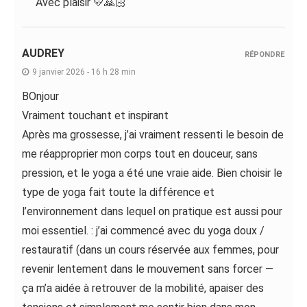
Avec plaisir 💛🙏🏻
AUDREY
RÉPONDRE
9 janvier 2026 - 16 h 28 min
BOnjour
Vraiment touchant et inspirant
Après ma grossesse, j’ai vraiment ressenti le besoin de
me réapproprier mon corps tout en douceur, sans
pression, et le yoga a été une vraie aide. Bien choisir le
type de yoga fait toute la différence et
l’environnement dans lequel on pratique est aussi pour
moi essentiel. : j’ai commencé avec du yoga doux /
restauratif (dans un cours réservée aux femmes, pour
revenir lentement dans le mouvement sans forcer —
ça m’a aidée à retrouver de la mobilité, apaiser des