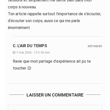
tensions et simplement me sentir bien dans mon
corps à nouveau.
Ton article rappelle surtout l’importance de s’écouter,
d’écouter son corps, aussi ce qui me parle
énormément
C. L'AIR DU TEMPS
RÉPONDRE
7 mai 2026 - 13 h 36 min
Ravie que mon partage d’expérience ait pu te
toucher 😉
LAISSER UN COMMENTAIRE