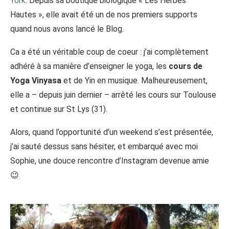
York
. Depuis sa boutique biologique « Les Herbes
Hautes », elle avait été un de nos premiers supports
quand nous avons lancé le Blog.
Ca a été un véritable coup de coeur : j’ai complètement
adhéré à sa manière d’enseigner le yoga, les
cours de
Yoga Vinyasa
et de Yin en musique. Malheureusement,
elle a – depuis juin dernier – arrêté les cours sur Toulouse
et continue sur St Lys (31).
Alors, quand l’opportunité d’un weekend s’est présentée,
j’ai sauté dessus sans hésiter, et embarqué avec moi
Sophie, une douce rencontre d’Instagram devenue amie
😉