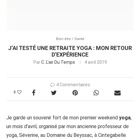
Bien être / Santé
J’AI TESTÉ UNE RETRAITE YOGA : MON RETOUR
D’EXPÉRIENCE
Par
C. L'air Du Temps
4 avril 2019
4 Commentaires
5
Je garde un souvenir fort de mon premier weekend
yoga
,
un mois d’avril, organisé par mon ancienne professeur de
yoga, Séverine, au Domaine du Beyssac, à Cintegabelle.