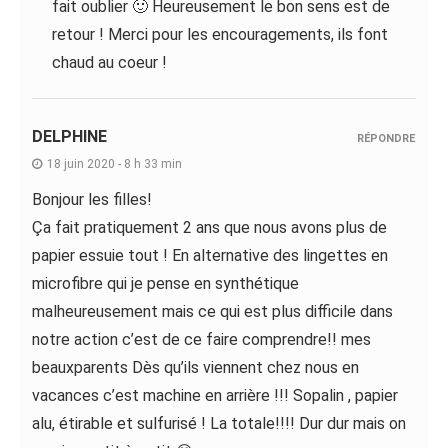
fait oublier 🙂 Heureusement le bon sens est de
retour ! Merci pour les encouragements, ils font
chaud au coeur !
DELPHINE
RÉPONDRE
18 juin 2020 - 8 h 33 min
Bonjour les filles!
Ça fait pratiquement 2 ans que nous avons plus de
papier essuie tout ! En alternative des lingettes en
microfibre qui je pense en synthétique
malheureusement mais ce qui est plus difficile dans
notre action c’est de ce faire comprendre!! mes
beauxparents Dès qu’ils viennent chez nous en
vacances c’est machine en arrière !!! Sopalin , papier
alu, étirable et sulfurisé ! La totale!!!! Dur dur mais on