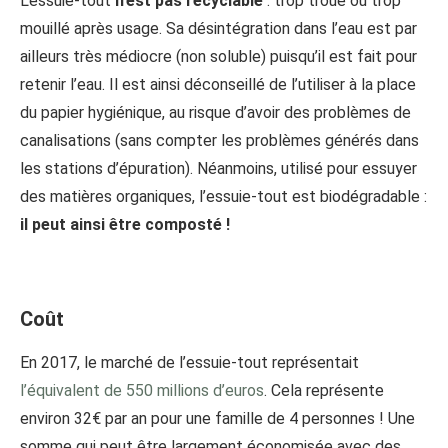
L’essuie-tout
n’est pas recyclable
: trop troué ou trop
mouillé après usage. Sa désintégration dans l’eau est par
ailleurs très médiocre (non soluble) puisqu’il est fait pour
retenir l’eau. Il est ainsi déconseillé de l’utiliser à la place
du papier hygiénique, au risque d’avoir des problèmes de
canalisations (sans compter les problèmes générés dans
les stations d’épuration). Néanmoins, utilisé pour essuyer
des matières organiques, l’essuie-tout est biodégradable :
il peut ainsi être composté !
Coût
En 2017, le marché de l’essuie-tout représentait
l’équivalent de 550 millions d’euros
. Cela représente
environ 32€ par an pour une famille de 4 personnes ! Une
somme qui peut être largement économisée avec des