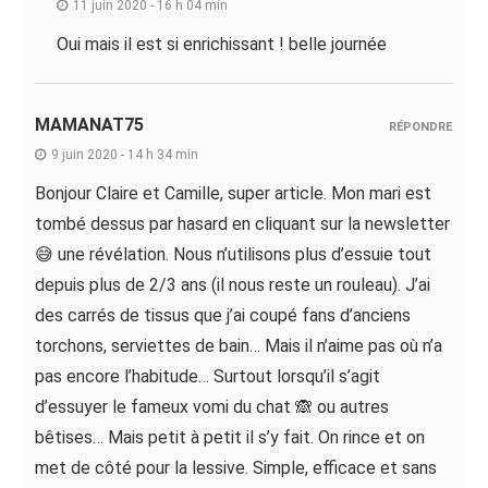
11 juin 2020 - 16 h 04 min
Oui mais il est si enrichissant ! belle journée
MAMANAT75
RÉPONDRE
9 juin 2020 - 14 h 34 min
Bonjour Claire et Camille, super article. Mon mari est
tombé dessus par hasard en cliquant sur la newsletter
😅 une révélation. Nous n’utilisons plus d’essuie tout
depuis plus de 2/3 ans (il nous reste un rouleau). J’ai
des carrés de tissus que j’ai coupé fans d’anciens
torchons, serviettes de bain… Mais il n’aime pas où n’a
pas encore l’habitude… Surtout lorsqu’il s’agit
d’essuyer le fameux vomi du chat 🙈 ou autres
bêtises… Mais petit à petit il s’y fait. On rince et on
met de côté pour la lessive. Simple, efficace et sans