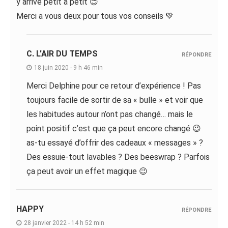
y arrive petit à petit 😊
Merci a vous deux pour tous vos conseils 💚
C. L'AIR DU TEMPS
RÉPONDRE
18 juin 2020 - 9 h 46 min
Merci Delphine pour ce retour d’expérience ! Pas
toujours facile de sortir de sa « bulle » et voir que
les habitudes autour n’ont pas changé… mais le
point positif c’est que ça peut encore changé 😉
as-tu essayé d’offrir des cadeaux « messages » ?
Des essuie-tout lavables ? Des beeswrap ? Parfois
ça peut avoir un effet magique 😉
HAPPY
RÉPONDRE
28 janvier 2022 - 14 h 52 min