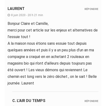
LAURENT
RÉPONDRE
8 juin 2020 - 20 h 21 min
Bonjour Claire et Camille,
merci pour cet article sur les enjeux et alternatives de
l’essuie tout !
A la maison nous étions sans essuie tout depuis
quelques années et puis il y a un peu plus d’un an ma
compagne a craqué en en achetant 2 rouleaux en
magasins bio qui n’ont d’ailleurs depuis toujours pas
été ouvert ! Les vieux démons qui reviennent Le
chemin est long vers le zéro déchet , on le sait ! Belle
journée. Laurent
C. L'AIR DU TEMPS
RÉPONDRE