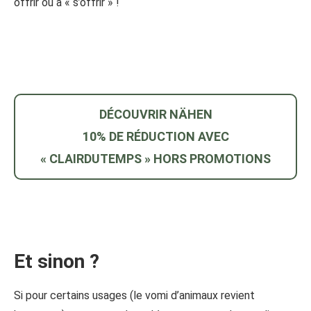
offrir ou à « s’offrir » !
DÉCOUVRIR NÄHEN
10% DE RÉDUCTION AVEC
« CLAIRDUTEMPS » HORS PROMOTIONS
Et sinon ?
Si pour certains usages (le vomi d’animaux revient