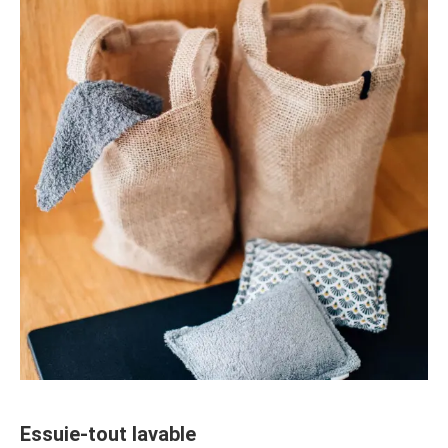
Essuie-tout lavable