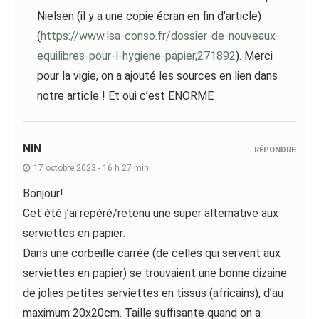
Nielsen (il y a une copie écran en fin d’article)
(
https://www.lsa-conso.fr/dossier-de-nouveaux-
equilibres-pour-l-hygiene-papier,271892
). Merci
pour la vigie, on a ajouté les sources en lien dans
notre article ! Et oui c’est ENORME
NIN
RÉPONDRE
17 octobre 2023 - 16 h 27 min
Bonjour!
Cet été j’ai repéré/retenu une super alternative aux
serviettes en papier:
Dans une corbeille carrée (de celles qui servent aux
serviettes en papier) se trouvaient une bonne dizaine
de jolies petites serviettes en tissus (africains), d’au
maximum 20x20cm. Taille suffisante quand on a