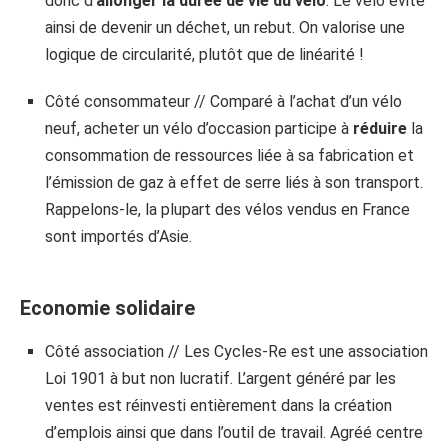
donc d’
allonger la durée de vie du vélo
. Le vélo évite
ainsi de devenir un déchet, un rebut. On valorise une
logique de circularité, plutôt que de linéarité !
Côté consommateur // Comparé à l’achat d’un vélo
neuf, acheter un vélo d’occasion participe à
réduire
la
consommation de ressources liée à sa fabrication et
l’émission de gaz à effet de serre liés à son transport.
Rappelons-le, la plupart des vélos vendus en France
sont importés d’Asie.
Economie solidaire
Côté association // Les Cycles-Re est une association
Loi 1901 à but non lucratif. L’argent généré par les
ventes est réinvesti entièrement dans la création
d’emplois ainsi que dans l’outil de travail. Agréé centre