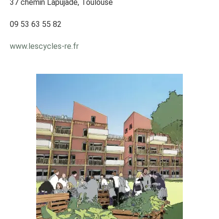
37 chemin Lapujade, Toulouse
09 53 63 55 82
www.lescycles-re.fr