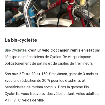
La bis-cyclette
Bis-Cyclette
,
c’est un
vélo d’occasion remis en état
par
l’équipe de mécaniciens de Cycles-Re et qui dispose
obligatoirement de patins et de câbles de frein neufs.
Son prix ?
Entre 20 et 150 € maximum, garantie 3 mois et
avec une réduction de 20 % pour les étudiants et
bénéficiaires de minima sociaux. Dans la gamme Bis-
Cyclette, vous trouverez des vélos enfant, vélos adultes,
VTT, VTC, vélos de ville…