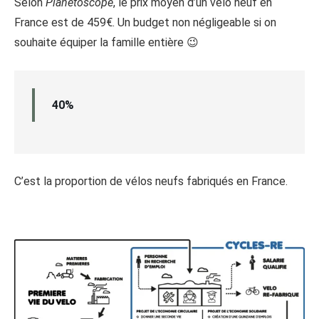
Selon
Planetoscope
, le prix moyen d’un vélo neuf en
France est de 459€. Un budget non négligeable si on
souhaite équiper la famille entière 😉
40%
C’est la proportion de vélos neufs fabriqués en France.