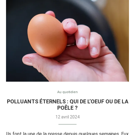
Au quotidien
POLLUANTS ÉTERNELS : QUI DE L’OEUF OU DE LA
POÊLE ?
12 avril 2024
Ils font la une de la presse depuis quelques semaines. Eux