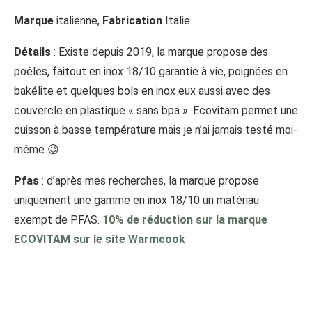
Marque
italienne,
Fabrication
Italie
Détails
: Existe depuis 2019, la marque propose des
poêles, faitout en inox 18/10 garantie à vie, poignées en
bakélite et quelques bols en inox eux aussi avec des
couvercle en plastique « sans bpa ». Ecovitam permet une
cuisson à basse température mais je n’ai jamais testé moi-
même 😉
Pfas
: d’après mes recherches, la marque propose
uniquement une gamme en inox 18/10 un matériau
exempt de PFAS.
10% de réduction sur la marque
ECOVITAM sur le site Warmcook