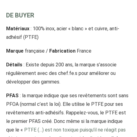
DE BUYER
Matériaux
: 100% inox, acier « blanc » et cuivre, anti-
adhésif (PTFE)
Marque
française /
Fabrication
France
Détails
: Existe depuis 200 ans, la marque s’associe
régulièrement avec des chef.fe.s pour améliorer ou
développer des gammes.
PFAS
: la marque indique que ses revêtements sont sans
PFOA (normal c’est la loi). Elle utilise le PTFE pour ses
revêtements anti-adhésifs. Rappelez-vous, le PTFE est
le premier PFAS créé. Donc même si la marque indique
que le «
PTFE (…) est non toxique puisqu’il ne réagit pas