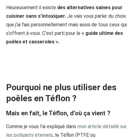
Heureusement il existe
des alternatives saines pour
cuisiner sans s’intoxiquer.
Je vais vous parler du choix
que j’ai fais personnellement mais aussi de tous ceux qui
s’offrent à vous. C’est parti pour le
« guide ultime des
poêles et casseroles ».
Pourquoi ne plus utiliser des
poêles en Téflon ?
Mais en fait, le Téflon, d’où ça vient
?
Comme je vous l’ai expliqué dans
mon article détaillé sur
les polluants éternels
, le Téflon (PTFE ou