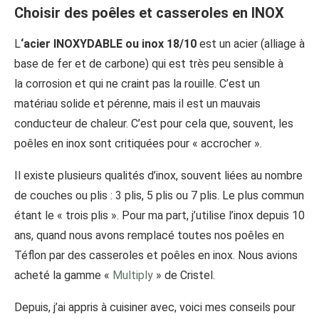
Choisir des poêles et casseroles en INOX
L
‘acier INOXYDABLE ou inox 18/10
est un acier (alliage à
base de fer et de carbone) qui est très peu sensible à
la corrosion et qui ne craint pas la rouille. C’est un
matériau solide et pérenne, mais il est un mauvais
conducteur de chaleur. C’est pour cela que, souvent, les
poêles en inox sont critiquées pour « accrocher ».
Il existe plusieurs qualités d’inox, souvent liées au nombre
de couches ou plis : 3 plis, 5 plis ou 7 plis. Le plus commun
étant le « trois plis ». Pour ma part, j’utilise l’inox depuis 10
ans, quand nous avons remplacé toutes nos poêles en
Téflon par des casseroles et poêles en inox. Nous avions
acheté la gamme «
Multiply
» de Cristel.
Depuis, j’ai appris à cuisiner avec, voici mes conseils pour