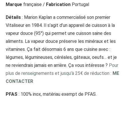
Marque
française /
Fabrication
Portugal
Détails
: Marion Kaplan a commercialisé son premier
Vitaliseur en 1984. Il s’agit d’un appareil de cuisson à la
vapeur douce (95°) qui permet une cuisson saine des
aliments. La vapeur douce préserve les minéraux et les
vitamines. Ça fait désormais 6 ans que cuisine avec :
légumes, légumineuses, céréales, gâteaux, oeufs… et je
ne reviendrais jamais en arrière. Ça vous intéresse
?
Pour
plus de renseignements et jusqu’à 25€ de réduction :
ME
CONTACTER
PFAS
: 100% inox, matériau exempt de PFAS.