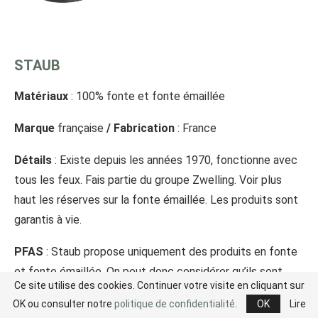
STAUB
Matériaux
: 100% fonte et fonte émaillée
Marque
française
/ Fabrication
: France
Détails
: Existe depuis les années 1970, fonctionne avec
tous les feux. Fais partie du groupe Zwelling. Voir plus
haut les réserves sur la fonte émaillée. Les produits sont
garantis à vie.
PFAS
: Staub propose uniquement des produits en fonte
et fonte émaillée. On peut donc considérer qu’ils sont
Ce site utilise des cookies. Continuer votre visite en cliquant sur
sans PFAS.
OK ou consulter notre
politique de confidentialité
.
OK
Lire