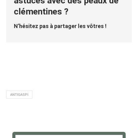
astuces avec des peaux de
clémentines ?
N’hésitez pas à partager les vôtres !
ANTIGASPI