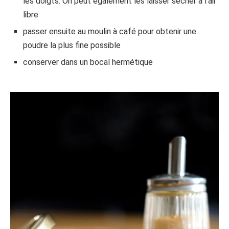
les doigts. On peut également les laisser sécher à l’air
libre
passer ensuite au moulin à café pour obtenir une
poudre la plus fine possible
conserver dans un bocal hermétique