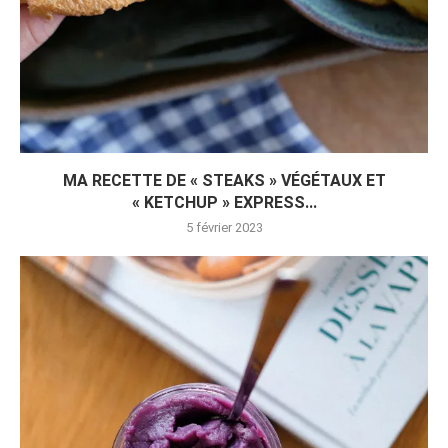
MA RECETTE DE « STEAKS » VÉGÉTAUX ET
« KETCHUP » EXPRESS...
5 février 2023