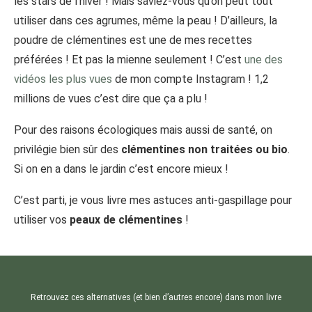
les stars de l’hiver ! Mais saviez-vous qu’on peut tout
utiliser dans ces agrumes, même la peau ! D’ailleurs, la
poudre de clémentines est une de mes recettes
préférées ! Et pas la mienne seulement ! C’est
une des
vidéos les plus vues
de mon compte Instagram ! 1,2
millions de vues c’est dire que ça a plu !
Pour des raisons écologiques mais aussi de santé, on
privilégie bien sûr des
clémentines non traitées ou bio
.
Si on en a dans le jardin c’est encore mieux !
C’est parti, je vous livre mes astuces anti-gaspillage pour
utiliser vos
peaux de clémentines
!
Retrouvez ces alternatives (et bien d’autres encore) dans mon livre