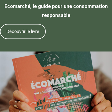
Ecomarché, le guide pour une consommation
responsable
Découvrir le livre