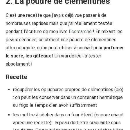
2. La poudre de clémentines
C’est une recette que j’avais déjà vue passer à de
nombreuses reprises mais que j’ai réellement testée
pendant l’écriture de mon livre
Ecomarché
! En mixant les
peaux séchées, on obtient une poudre de clémentines
ultra odorante, qu’on peut utiliser à souhait pour
parfumer
le sucre, les gâteaux
! Un vrai délice : à tester
absolument !
Recette
récupérer les épluchures propres de clémentines (bio)
: on peut les conserver dans un contenant hermétique
au frigo le temps d’en avoir suffisamment
les mettre à sécher dans un four éteint (encore chaud
après une recette) : la peau doit être craquante sous