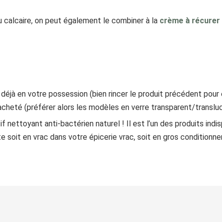
u calcaire, on peut également le combiner à la
crème à récurer
déjà en votre possession (bien rincer le produit précédent pou
heté (préférer alors les modèles en verre transparent/transluci
tif nettoyant anti-bactérien naturel ! Il est l’un des produits in
te soit en vrac dans votre épicerie vrac, soit en gros condition