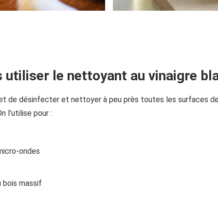
 utiliser le nettoyant au vinaigre bl
et de désinfecter et nettoyer à peu près toutes les surfaces d
 l’utilise pour :
 micro-ondes
u bois massif