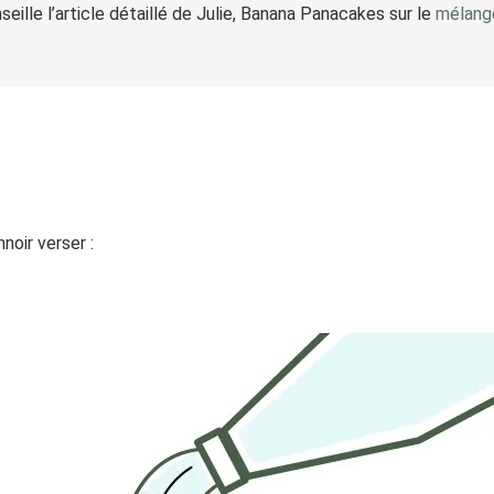
seille l’article détaillé de Julie, Banana Panacakes sur le
mélange
noir verser :