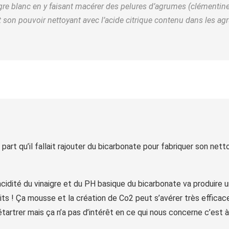
re blanc en y faisant macérer des pelures d’agrumes (clémentine
son pouvoir nettoyant avec l’acide citrique contenu dans les ag
art qu’il fallait rajouter du bicarbonate pour fabriquer son nettoy
acidité du vinaigre et du PH basique du bicarbonate va produire 
its ! Ça mousse et la création de Co2 peut s’avérer très effica
tartrer mais ça n’a pas d’intérêt en ce qui nous concerne c’est à