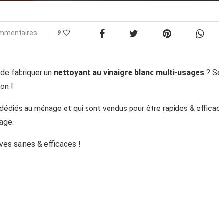
mmentaires
9
e de fabriquer un
nettoyant au vinaigre blanc multi-usages
? Sa
on !
dédiés au ménage et qui sont vendus pour être rapides & effica
age.
ves saines & efficaces !