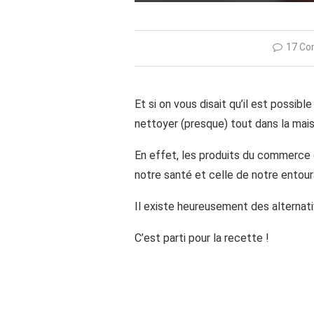
17 Co
Et si on vous disait qu’il est possibl
nettoyer (presque) tout dans la mais
En effet, les produits du commerce 
notre santé et celle de notre entour
Il existe heureusement des alternati
C’est parti pour la recette !