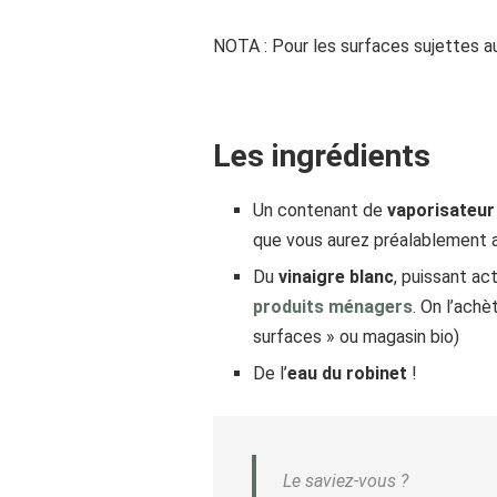
NOTA : Pour les surfaces sujettes a
Les ingrédients
Un contenant de
vaporisateur
que vous aurez préalablement ac
Du
vinaigre blanc
, puissant ac
produits ménagers
. On l’achè
surfaces » ou magasin bio)
De l’
eau du robinet
!
Le saviez-vous ?