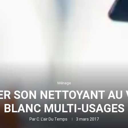
Ménage
ER SON NETTOYANT AU 
BLANC MULTI-USAGES
Par
C. L'air Du Temps
3 mars 2017