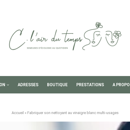
ON
ADRESSES
BOUTIQUE
PRESTATIONS
A PROPO
Accueil
»
Fabriquer son nettoyant au vinaigre blanc multi-usages