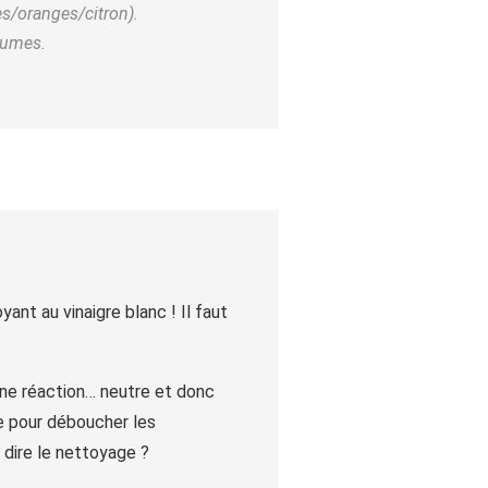
s/oranges/citron).
rumes.
ant au vinaigre blanc ! Il faut
une réaction… neutre et donc
ce pour déboucher les
 dire le nettoyage ?