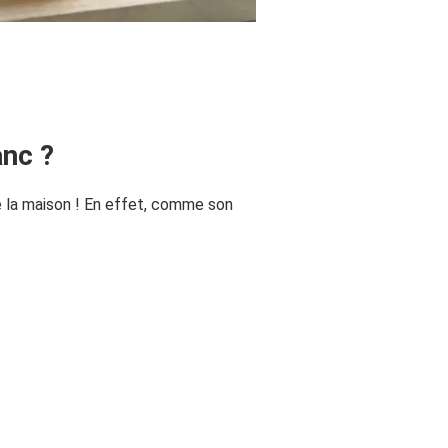
anc ?
e la maison ! En effet, comme son