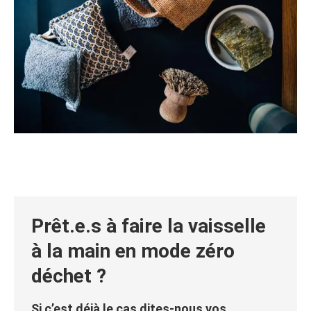
Prêt.e.s à faire la vaisselle
à la main en mode zéro
déchet ?
Si c’est déjà le cas dites-nous vos