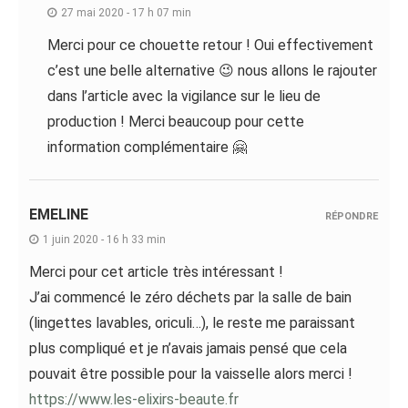
27 mai 2020 - 17 h 07 min
Merci pour ce chouette retour ! Oui effectivement
c’est une belle alternative 😉 nous allons le rajouter
dans l’article avec la vigilance sur le lieu de
production ! Merci beaucoup pour cette
information complémentaire 🤗
EMELINE
RÉPONDRE
1 juin 2020 - 16 h 33 min
Merci pour cet article très intéressant !
J’ai commencé le zéro déchets par la salle de bain
(lingettes lavables, oriculi…), le reste me paraissant
plus compliqué et je n’avais jamais pensé que cela
pouvait être possible pour la vaisselle alors merci !
https://www.les-elixirs-beaute.fr