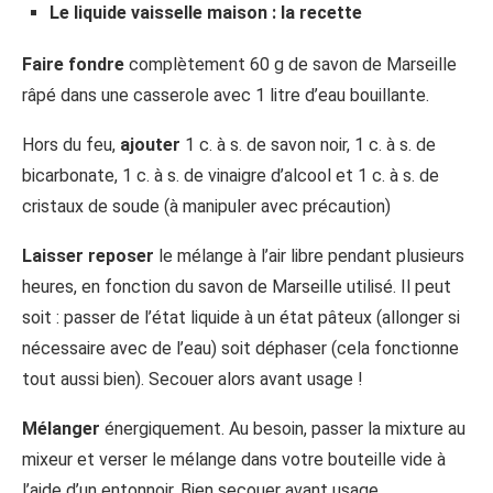
Le liquide vaisselle maison : la recette
Faire fondre
complètement 60 g de savon de Marseille
râpé dans une casserole avec 1 litre d’eau bouillante.
Hors du feu,
ajouter
1 c. à s. de savon noir, 1 c. à s. de
bicarbonate, 1 c. à s. de vinaigre d’alcool et 1 c. à s. de
cristaux de soude (à manipuler avec précaution)
Laisser reposer
le mélange à l’air libre pendant plusieurs
heures, en fonction du savon de Marseille utilisé. Il peut
soit : passer de l’état liquide à un état pâteux (allonger si
nécessaire avec de l’eau) soit déphaser (cela fonctionne
tout aussi bien). Secouer alors avant usage !
Mélanger
énergiquement. Au besoin, passer la mixture au
mixeur et verser le mélange dans votre bouteille vide à
l’aide d’un entonnoir. Bien secouer avant usage.