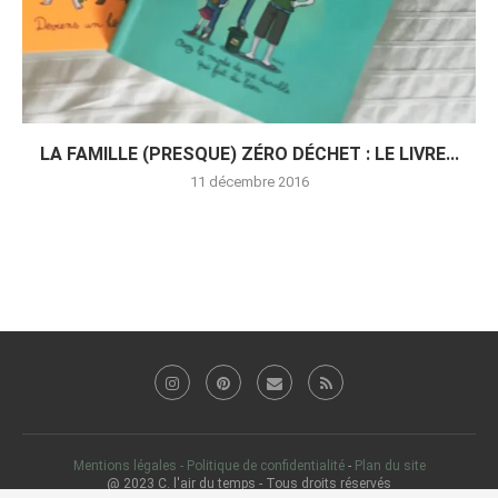
LA FAMILLE (PRESQUE) ZÉRO DÉCHET : LE LIVRE...
11 décembre 2016
Mentions légales - Politique de confidentialité
-
Plan du site
@ 2023 C. l'air du temps - Tous droits réservés