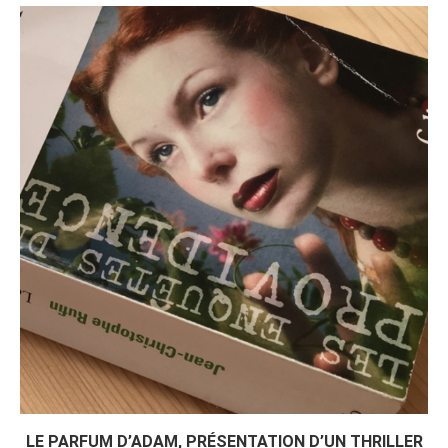
LE PARFUM D’ADAM, PRÉSENTATION D’UN THRILLER