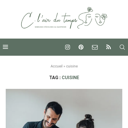
Accueil
»
cuisine
TAG :
CUISINE