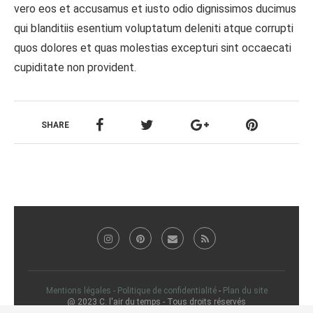
vero eos et accusamus et iusto odio dignissimos ducimus
qui blanditiis esentium voluptatum deleniti atque corrupti
quos dolores et quas molestias excepturi sint occaecati
cupiditate non provident.
SHARE
Mentions légales - Politique de confidentialité
-
Plan du site
@ 2023 C. l'air du temps - Tous droits réservés