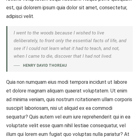
est, qui dolorem ipsum quia dolor sit amet, consectetur,
adipisci velit.
I went to the woods because I wished to live
deliberately, to front only the essential facts of life, and
see if I could not learn what it had to teach, and not,
when I came to die, discover that I had not lived.
HENRY DAVID THOREAU
Quia non numquam eius modi tempora incidunt ut labore
et dolore magnam aliquam quaerat voluptatem. Ut enim
ad minima veniam, quis nostrum rcitationem ullam corporis
suscipit laboriosam, nisi ut aliquid ex ea commodi
sequatur? Quis autem vel eum iure reprehenderit qui in ea
voluptate velit esse quam nihil lestiae consequatur, vel
illum qui lorem eum fugiat quo voluptas nulla pariatur? At