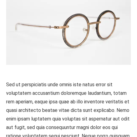
Sed ut perspiciatis unde omnis iste natus error sit
voluptatem accusantium doloremque laudantium, totam
rem aperiam, eaque ipsa quae ab illo inventore veritatis et
quasi architecto beatae vitae dicta sunt explicabo. Nemo
enim ipsam luptatem quia voluptas sit aspernatur aut odit
aut fugit, sed quia consequuntur magni dolor eos qui
ratione voluptatem sequi nesciunt. Neque porro quisquam