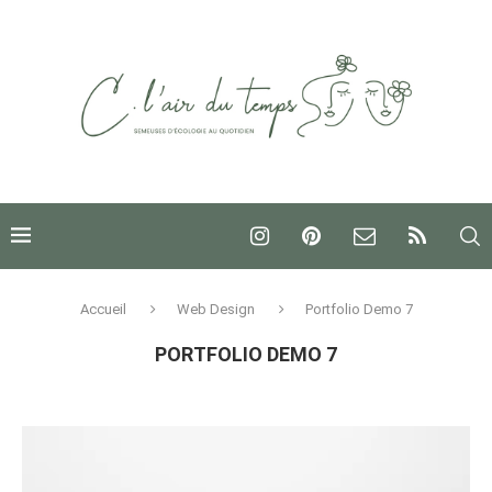
Accueil
Web Design
Portfolio Demo 7
PORTFOLIO DEMO 7