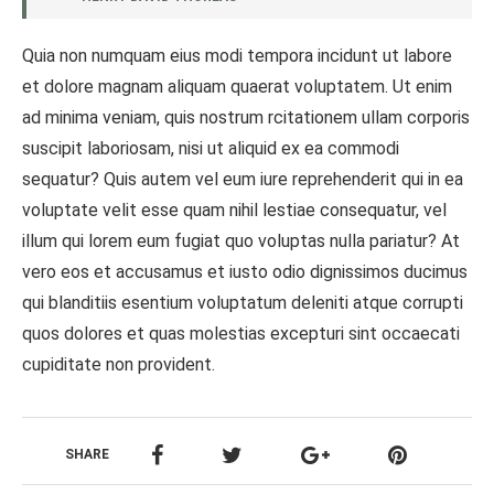
Quia non numquam eius modi tempora incidunt ut labore
et dolore magnam aliquam quaerat voluptatem. Ut enim
ad minima veniam, quis nostrum rcitationem ullam corporis
suscipit laboriosam, nisi ut aliquid ex ea commodi
sequatur? Quis autem vel eum iure reprehenderit qui in ea
voluptate velit esse quam nihil lestiae consequatur, vel
illum qui lorem eum fugiat quo voluptas nulla pariatur? At
vero eos et accusamus et iusto odio dignissimos ducimus
qui blanditiis esentium voluptatum deleniti atque corrupti
quos dolores et quas molestias excepturi sint occaecati
cupiditate non provident.
SHARE