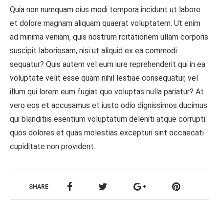
Quia non numquam eius modi tempora incidunt ut labore
et dolore magnam aliquam quaerat voluptatem. Ut enim
ad minima veniam, quis nostrum rcitationem ullam corporis
suscipit laboriosam, nisi ut aliquid ex ea commodi
sequatur? Quis autem vel eum iure reprehenderit qui in ea
voluptate velit esse quam nihil lestiae consequatur, vel
illum qui lorem eum fugiat quo voluptas nulla pariatur? At
vero eos et accusamus et iusto odio dignissimos ducimus
qui blanditiis esentium voluptatum deleniti atque corrupti
quos dolores et quas molestias excepturi sint occaecati
cupiditate non provident.
SHARE