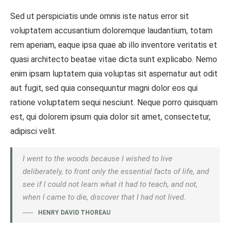
Sed ut perspiciatis unde omnis iste natus error sit
voluptatem accusantium doloremque laudantium, totam
rem aperiam, eaque ipsa quae ab illo inventore veritatis et
quasi architecto beatae vitae dicta sunt explicabo. Nemo
enim ipsam luptatem quia voluptas sit aspernatur aut odit
aut fugit, sed quia consequuntur magni dolor eos qui
ratione voluptatem sequi nesciunt. Neque porro quisquam
est, qui dolorem ipsum quia dolor sit amet, consectetur,
adipisci velit.
I went to the woods because I wished to live
deliberately, to front only the essential facts of life, and
see if I could not learn what it had to teach, and not,
when I came to die, discover that I had not lived.
HENRY DAVID THOREAU