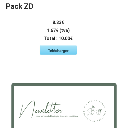
Pack ZD
8.33€
1.67€ (tva)
Total :
10.00€
Télécharger